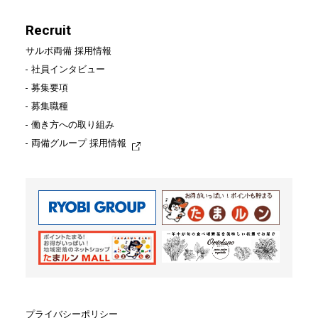
Recruit
Recruit
サルボ両備 採用情報
社員インタビュー
サルボ両備 採用情報
募集要項
募集職種
社員インタビュー
働き方への取り組み
募集要項
両備グループ 採用情報
募集職種
働き方への取り組み
両備グループ 採用情報
お問い合わせ
プライバシーポリシー
プライバシーポリシー