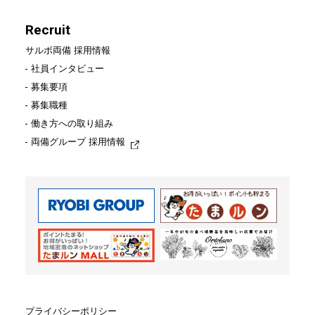
Recruit
Recruit
サルボ両備 採用情報
社員インタビュー
サルボ両備 採用情報
募集要項
募集職種
社員インタビュー
働き方への取り組み
募集要項
両備グループ 採用情報
募集職種
働き方への取り組み
両備グループ 採用情報
お問い合わせ
プライバシーポリシー
プライバシーポリシー