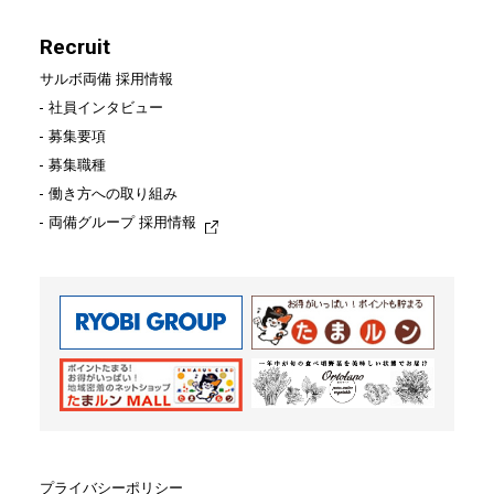
Recruit
Recruit
サルボ両備 採用情報
社員インタビュー
サルボ両備 採用情報
募集要項
募集職種
社員インタビュー
働き方への取り組み
募集要項
両備グループ 採用情報
募集職種
働き方への取り組み
両備グループ 採用情報
お問い合わせ
プライバシーポリシー
プライバシーポリシー