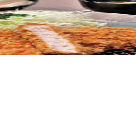
About us
企業情報
会社概要
経営理念
ファイブスターズ
Service
事業紹介
フードクリエイティブ
ハイウェイフー