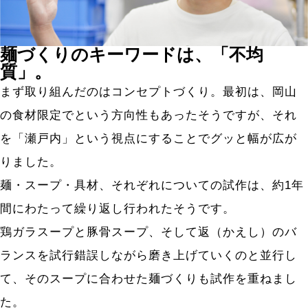
麺づくりのキーワードは、「不均
質」。
まず取り組んだのはコンセプトづくり。最初は、岡山
の食材限定でという方向性もあったそうですが、それ
を「瀬戸内」という視点にすることでグッと幅が広が
りました。
麺・スープ・具材、それぞれについての試作は、約1年
間にわたって繰り返し行われたそうです。
鶏ガラスープと豚骨スープ、そして返（かえし）のバ
ランスを試行錯誤しながら磨き上げていくのと並行し
て、そのスープに合わせた麺づくりも試作を重ねまし
た。