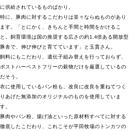
に供給されているものばかり。
特に、豚肉に対するこだわりは並々ならぬものがあり
ます。「とにかく、きちんと手間と時間をかけるこ
と。飼育環境は国の推奨する広さの約1.4倍ある開放型
豚舎で、伸び伸びと育てています」と玉貫さん。
飼料にもこだわり、遺伝子組み替えを行っておらず、
ポストハーベストフリーの穀物だけを厳選しているの
だそう。
衣に使用しているパン粉も、改良に改良を重ねてつく
りあげた無添加のオリジナルのものを使用していま
す。
豚肉やパン粉、揚げ油といった原材料すべてに対する
徹底したこだわり、これこそが平田牧場のトンカツの