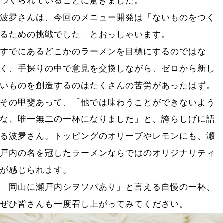
つくられていることに驚きました。
波夛さんは、今回のメニュー開発は「ないものをつく
るための挑戦でした」とおっしゃいます。
すでにあるどこかのラーメンを目標にするのではな
く、手探りの中で意見を交換しながら、ゼロから新し
いものを創造するのはたくさんの苦労があったはず。
その甲斐あって、「他では味わうことができないよう
な、唯一無二の一杯になりました」と、誇らしげに語
る波夛さん。トッピングのオリーブやレモンにも、瀬
戸内の名を冠したラーメンならではのオリジナリティ
が感じられます。
「岡山に瀬戸内シヲソバあり」と言える自慢の一杯、
ぜひ皆さんも一度召し上がってみてください。