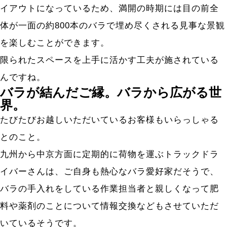
イアウトになっているため、満開の時期には目の前全
体が一面の約800本のバラで埋め尽くされる見事な景観
を楽しむことができます。
限られたスペースを上手に活かす工夫が施されている
んですね。
バラが結んだご縁。バラから広がる世
界。
たびたびお越しいただいているお客様もいらっしゃる
とのこと。
九州から中京方面に定期的に荷物を運ぶトラックドラ
イバーさんは、ご自身も熱心なバラ愛好家だそうで、
バラの手入れをしている作業担当者と親しくなって肥
料や薬剤のことについて情報交換などもさせていただ
いているそうです。