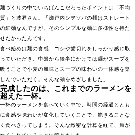
麺づくりの中でいちばんこだわったポイントは「不均
質」と波夛さん。「瀬戸内シヲソバの麺はストレート
の細麺なんですが、そのシンプルな麺に多様性を持た
せたかったんです。
食べ始めは麺の食感、コシや歯切れをしっかり感じ取
っていただき、中盤から後半にかけては麺がスープを
吸うことで小麦の風味とスープの味わいの一体感を楽
しんでいただく。そんな麺をめざしました」
完成したのは、これまでのラーメンを
超えた一杯。
一杯のラーメンを食べていく中で、時間の経過ととも
に食感や味わいが変化していくことで、飽きることな
く食べきってしまう。そんな緻密な計算を経て、麺が