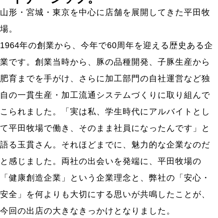
山形・宮城・東京を中心に店舗を展開してきた平田牧
場。
1964年の創業から、今年で60周年を迎える歴史ある企
業です。創業当時から、豚の品種開発、子豚生産から
肥育までを手がけ、さらに加工部門の自社運営など独
自の一貫生産・加工流通システムづくりに取り組んで
こられました。「実は私、学生時代にアルバイトとし
て平田牧場で働き、そのまま社員になったんです」と
語る玉貫さん。それほどまでに、魅力的な企業なのだ
と感じました。両社の出会いを発端に、平田牧場の
「健康創造企業」という企業理念と、弊社の「安心・
安全」を何よりも大切にする思いが共鳴したことが、
今回の出店の大きなきっかけとなりました。