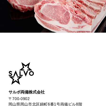
サルボ両備株式会社
〒700-0902
岡山県岡山市北区錦町6番1号
両備ビル8階