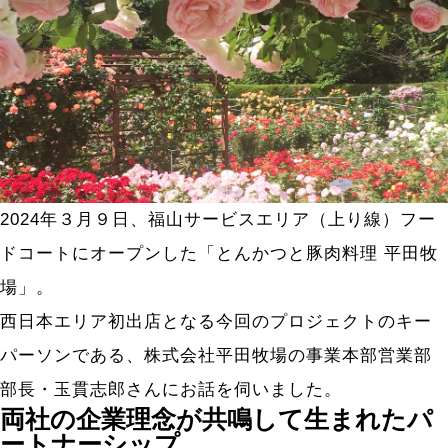
2024年３月９日、福山サービスエリア（上り線）フー
ドコートにオープンした「とんかつと豚肉料理 平田牧
場」。
西日本エリア初出店となる今回のプロジェクトのキー
パーソンである、株式会社平田牧場の事業本部営業部
部長・玉貫志郎さんにお話を伺いました。
両社の企業理念が共鳴して生まれたパ
ートナーシップ。