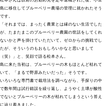
松本さんは以前のお勤め先を定年退職された後、小豆
島に移住してブルーベリー農場の管理に就かれたそう
です。
「それまでは、まったく農業とは縁のない生活でした
が、たまたまこのブルーベリー農園の世話をしてくれ
ないかと声を掛けていただいて。ゼロからの挑戦でし
たが、そういうのもおもしろいかなと思いまして
（笑）」と、笑顔で語る松本さん。
島に来た当初は、ブルーベリーの木もほとんど枯れて
いて、「まるで野原みたいだった」そうです。
いろいろな専門書で栽培法を調べながら、手探りの中
で数年間は試行錯誤を繰り返し、ようやく土壌が酸性
でないとブルーベリーの木が枯れてしまうという答え
に辿り着きました。