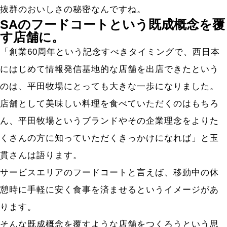
抜群のおいしさの秘密なんですね。
SAのフードコートという既成概念を覆
す店舗に。
「創業60周年という記念すべきタイミングで、西日本
にはじめて情報発信基地的な店舗を出店できたという
のは、平田牧場にとっても大きな一歩になりました。
店舗として美味しい料理を食べていただくのはもちろ
ん、平田牧場というブランドやその企業理念をよりた
くさんの方に知っていただくきっかけになれば」と玉
貫さんは語ります。
サービスエリアのフードコートと言えば、移動中の休
憩時に手軽に安く食事を済ませるというイメージがあ
ります。
そんな既成概念を覆すような店舗をつくろうという思