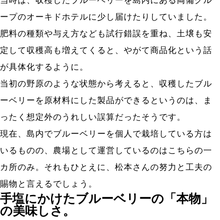
当時は、収穫したブルーベリーを島内にある両備グル
ープのオーキドホテルに少し届けたりしていました。
肥料の種類や与え方なども試行錯誤を重ね、土壌も安
定して収穫高も増えてくると、やがて商品化という話
が具体化するように。
当初の野原のような状態から考えると、収穫したブル
ーベリーを原材料にした製品ができるというのは、ま
ったく想定外のうれしい誤算だったそうです。
現在、島内でブルーベリーを個人で栽培している方は
いるものの、農場として運営しているのはこちらの一
カ所のみ。それもひとえに、松本さんの努力と工夫の
賜物と言えるでしょう。
手塩にかけたブルーベリーの「本物」
の美味しさ。