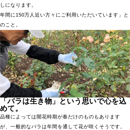
Service
しになります。
年間に150万人近い方々にご利用いただいています」と
事業紹介
のこと。
フードクリエイティブ
ハイウェイフードサービス
クラブハウスサービス
Salvo’s Five Stars
サルボの五つ星
「バラは生き物」という思いで心を込
めて。
News
品種によっては開花時期が春だけのものもあります
が、一般的なバラは年間を通して花が咲くそうです。
お知らせ